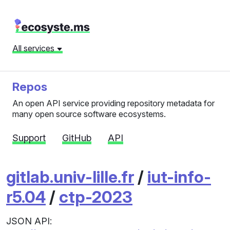
All services
Repos
An open API service providing repository metadata for
many open source software ecosystems.
Support
GitHub
API
gitlab.univ-lille.fr
/
iut-info-
r5.04
/
ctp-2023
JSON API: