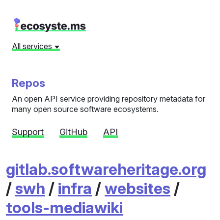
All services
Repos
An open API service providing repository metadata for
many open source software ecosystems.
Support
GitHub
API
gitlab.softwareheritage.org
/
swh
/
infra
/
websites
/
tools-mediawiki