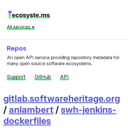
All services
Repos
An open API service providing repository metadata for
many open source software ecosystems.
Support
GitHub
API
gitlab.softwareheritage.org
/
anlambert
/
swh-jenkins-
dockerfiles