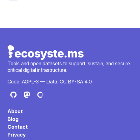
Tools and open datasets to support, sustain, and secure
critical digital infrastructure.
Code:
AGPL-3
— Data:
CC BY-SA 4.0
About
Blog
Contact
Privacy