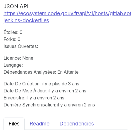
JSON API:
https://ecosystem.code.gouv.fr/api/v1/hosts/gitlab.
jenkins-dockerfiles
Étoiles
: 0
Forks
: 0
Issues Ouvertes
:
Licence
: None
Langage
:
Dépendances Analysées: En Attente
Date De Création
: il y a plus de 3 ans
Date De Mise À Jour
: il y a environ 2 ans
Enregistré
: il y a environ 2 ans
Dernière Synchronisation
: il y a environ 2 ans
Files
Readme
Dependencies