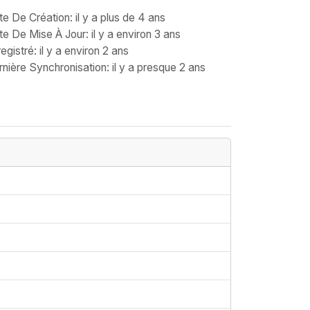
te De Création
: il y a plus de 4 ans
te De Mise À Jour
: il y a environ 3 ans
egistré
: il y a environ 2 ans
nière Synchronisation
: il y a presque 2 ans