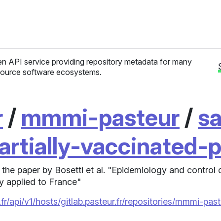
n API service providing repository metadata for many
ource software ecosystems.
r
/
mmmi-pasteur
/
s
artially-vaccinated-
the paper by Bosetti et al. "Epidemiology and control
y applied to France"
fr/api/v1/hosts/gitlab.pasteur.fr/repositories/mmmi-p