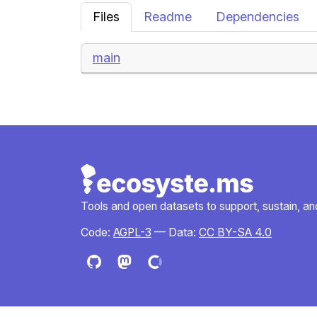
Files
Readme
Dependencies
main
Tools and open datasets to support, sustain, and 
Code:
AGPL-3
— Data:
CC BY-SA 4.0