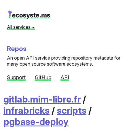
All services
Repos
An open API service providing repository metadata for
many open source software ecosystems.
Support
GitHub
API
gitlab.mim-libre.fr
/
infrabricks
/
scripts
/
pgbase-deploy