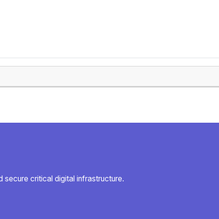
secure critical digital infrastructure.