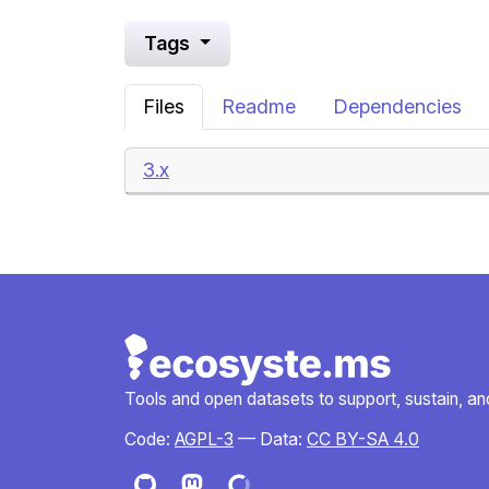
Tags
Files
Readme
Dependencies
3.x
Tools and open datasets to support, sustain, and 
Code:
AGPL-3
— Data:
CC BY-SA 4.0