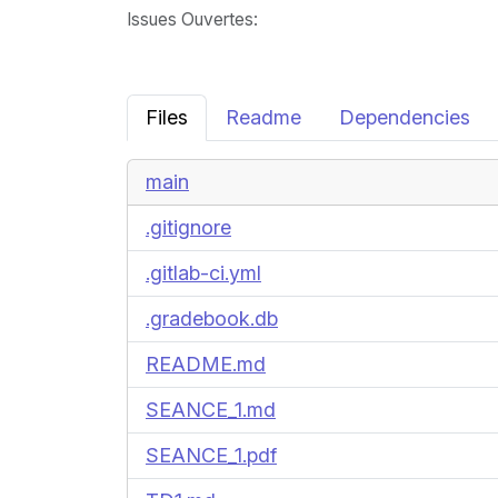
Issues Ouvertes
:
Files
Readme
Dependencies
main
.gitignore
.gitlab-ci.yml
.gradebook.db
README.md
SEANCE_1.md
SEANCE_1.pdf