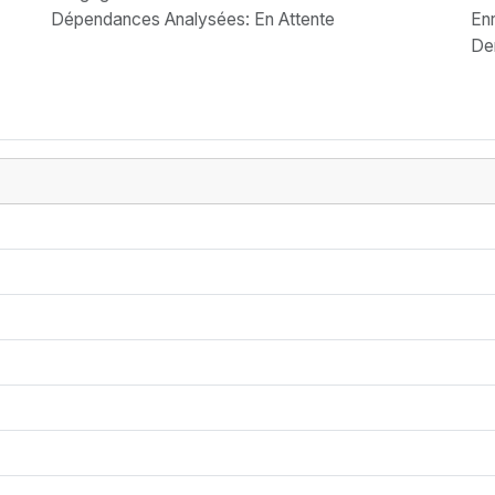
Dépendances Analysées: En Attente
Enr
Der