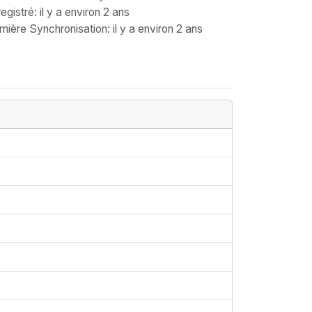
egistré
: il y a environ 2 ans
nière Synchronisation
: il y a environ 2 ans