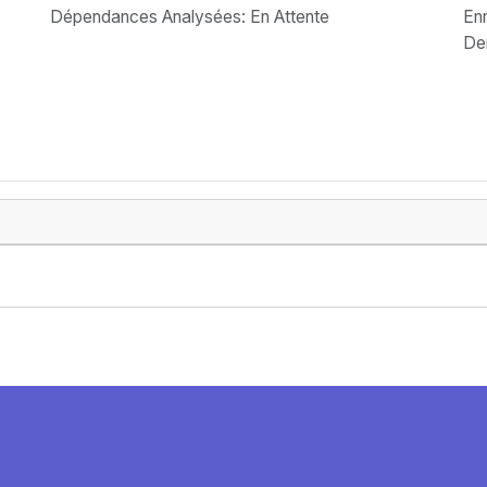
Dépendances Analysées: En Attente
Enr
Der