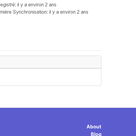
egistré
: il y a environ 2 ans
nière Synchronisation
: il y a environ 2 ans
About
Blog