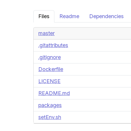
Files
Readme
Dependencies
master
.gitattributes
.gitignore
Dockerfile
LICENSE
README.md
packages
setEnv.sh