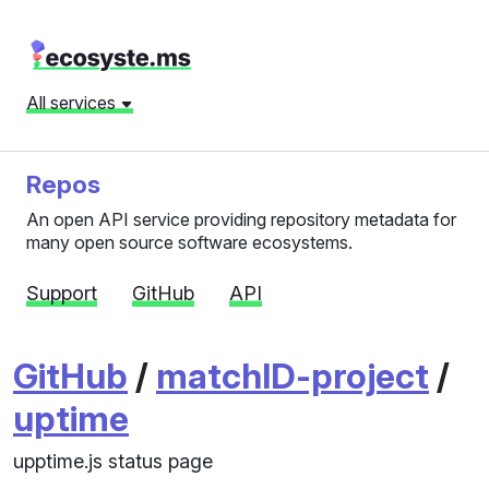
All services
Repos
An open API service providing repository metadata for
many open source software ecosystems.
Support
GitHub
API
GitHub
/
matchID-project
/
uptime
upptime.js status page