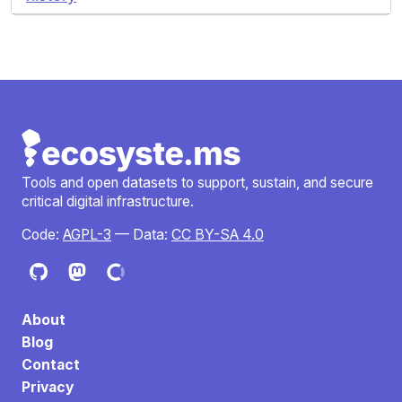
Tools and open datasets to support, sustain, and secure
critical digital infrastructure.
Code:
AGPL-3
— Data:
CC BY-SA 4.0
About
Blog
Contact
Privacy