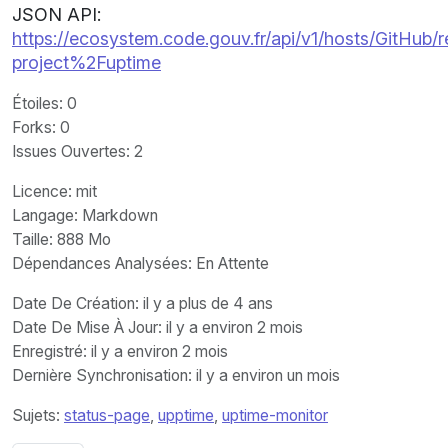
JSON API:
https://ecosystem.code.gouv.fr/api/v1/hosts/GitHub/
project%2Fuptime
Étoiles
: 0
Forks
: 0
Issues Ouvertes
: 2
Licence
: mit
Langage
: Markdown
Taille
: 888 Mo
Dépendances Analysées: En Attente
Date De Création
: il y a plus de 4 ans
Date De Mise À Jour
: il y a environ 2 mois
Enregistré
: il y a environ 2 mois
Dernière Synchronisation
: il y a environ un mois
Sujets:
status-page
,
upptime
,
uptime-monitor