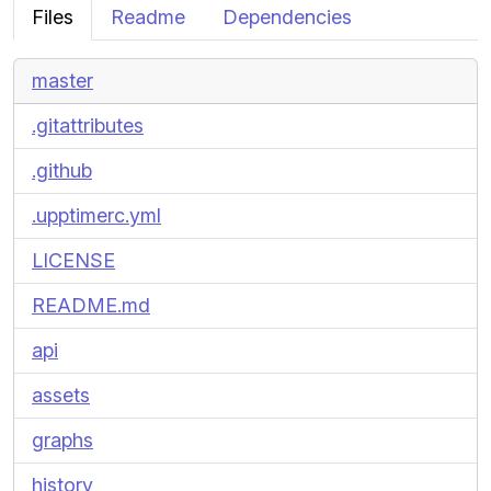
Files
Readme
Dependencies
master
.gitattributes
.github
.upptimerc.yml
LICENSE
README.md
api
assets
graphs
history