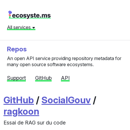
All services
Repos
An open API service providing repository metadata for
many open source software ecosystems.
Support
GitHub
API
GitHub
/
SocialGouv
/
ragkoon
Essai de RAG sur du code