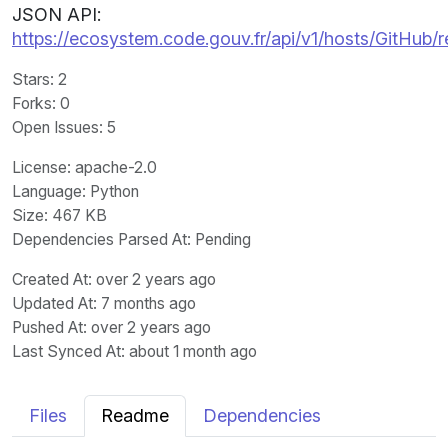
JSON API:
https://ecosystem.code.gouv.fr/api/v1/hosts/GitHub
Stars
: 2
Forks
: 0
Open Issues
: 5
License
: apache-2.0
Language
: Python
Size
: 467 KB
Dependencies Parsed At: Pending
Created At
: over 2 years ago
Updated At
: 7 months ago
Pushed At
: over 2 years ago
Last Synced At
: about 1 month ago
Files
Readme
Dependencies