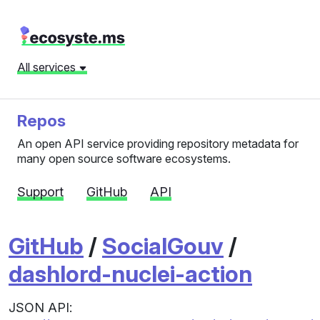
All services
Repos
An open API service providing repository metadata for
many open source software ecosystems.
Support
GitHub
API
GitHub
/
SocialGouv
/
dashlord-nuclei-action
JSON API: