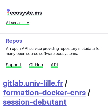
All services
Repos
An open API service providing repository metadata for
many open source software ecosystems.
Support
GitHub
API
gitlab.univ-lille.fr
/
formation-docker-cnrs
/
session-debutant