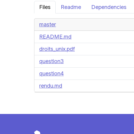
Files
Readme
Dependencies
master
README.md
droits_unix.pdf
question3
question4
rendu.md