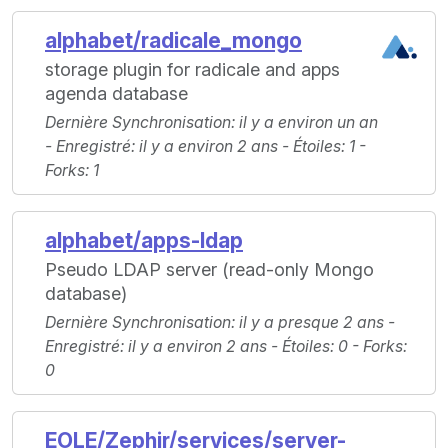
alphabet/radicale_mongo
storage plugin for radicale and apps
agenda database
Dernière Synchronisation
: il y a environ un an
-
Enregistré
: il y a environ 2 ans -
Étoiles
: 1 -
Forks
: 1
alphabet/apps-ldap
Pseudo LDAP server (read-only Mongo
database)
Dernière Synchronisation
: il y a presque 2 ans -
Enregistré
: il y a environ 2 ans -
Étoiles
: 0 -
Forks
:
0
EOLE/Zephir/services/server-