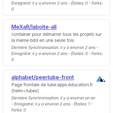
Enregistré
: il y a environ 2 ans -
Étoiles
: 0 -
Forks
:
0
MeXaR/laboite-all
container pour démarrer tous les projets sur
la meme bdd en une seule fois
Dernière Synchronisation
: il y a environ 2 ans -
Enregistré
: il y a environ 2 ans -
Étoiles
: 0 -
Forks
:
0
alphabet/peertube-front
Page frontale de tube.apps.education.fr
(helm=tubes)
Dernière Synchronisation
: il y a environ un an
-
Enregistré
: il y a environ 2 ans -
Étoiles
: 1 -
Forks
: 0