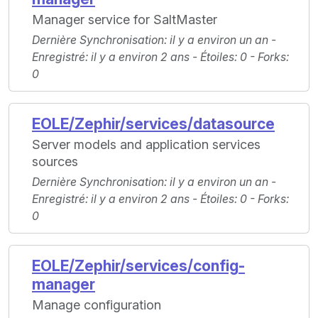
Manager service for SaltMaster
Dernière Synchronisation
: il y a environ un an -
Enregistré
: il y a environ 2 ans -
Étoiles
: 0 -
Forks
:
0
EOLE/Zephir/services/datasource
Server models and application services
sources
Dernière Synchronisation
: il y a environ un an -
Enregistré
: il y a environ 2 ans -
Étoiles
: 0 -
Forks
:
0
EOLE/Zephir/services/config-
manager
Manage configuration