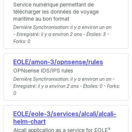
Service numérique permettant de
télécharger les données de voyage
maritime au bon format
Dernière Synchronisation
: il y a environ un an
-
Enregistré
: il y a environ 2 ans -
Étoiles
: 3 -
Forks
: 0
EOLE/amon-3/opnsense/rules
OPNsense IDS/IPS rules
Dernière Synchronisation
: il y a environ un an -
Enregistré
: il y a environ 2 ans -
Étoiles
: 0 -
Forks
:
0
EOLE/eole-3/services/alcali/alcali-
helm-chart
Alcali application as a service for EOLE³