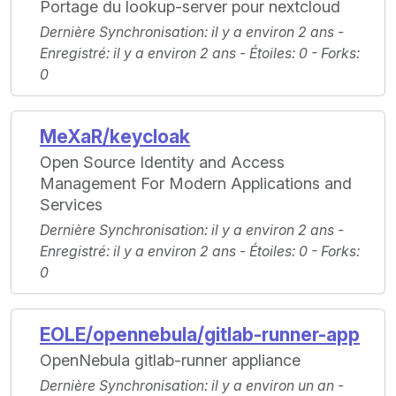
Portage du lookup-server pour nextcloud
Dernière Synchronisation
: il y a environ 2 ans -
Enregistré
: il y a environ 2 ans -
Étoiles
: 0 -
Forks
:
0
MeXaR/keycloak
Open Source Identity and Access
Management For Modern Applications and
Services
Dernière Synchronisation
: il y a environ 2 ans -
Enregistré
: il y a environ 2 ans -
Étoiles
: 0 -
Forks
:
0
EOLE/opennebula/gitlab-runner-app
OpenNebula gitlab-runner appliance
Dernière Synchronisation
: il y a environ un an -