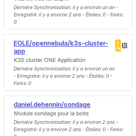
Dernière Synchronisation
: il y a environ un an -
Enregistré
: il y a environ 2 ans -
Étoiles
: 0 -
Forks
:
0
EOLE/opennebula/k3s-cluster-
app
K3S cluster ONE Application
Dernière Synchronisation
: il y a environ un an
-
Enregistré
: il y a environ 2 ans -
Étoiles
: 0 -
Forks
: 0
daniel.dehennin/sondage
Module sondage pour la boite
Dernière Synchronisation
: il y a environ 2 ans -
Enregistré
: il y a environ 2 ans -
Étoiles
: 0 -
Forks
: