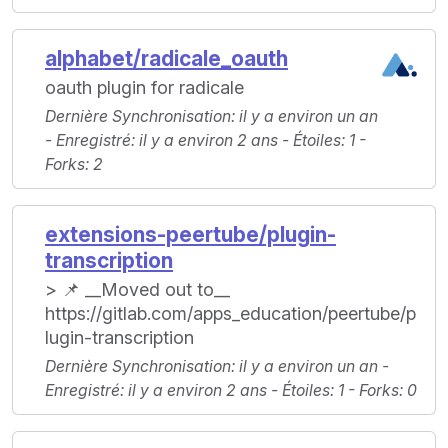
alphabet/radicale_oauth
oauth plugin for radicale
Dernière Synchronisation
: il y a environ un an
-
Enregistré
: il y a environ 2 ans -
Étoiles
: 1 -
Forks
: 2
extensions-peertube/plugin-
transcription
> 📌 __Moved out to__
https://gitlab.com/apps_education/peertube/p
lugin-transcription
Dernière Synchronisation
: il y a environ un an -
Enregistré
: il y a environ 2 ans -
Étoiles
: 1 -
Forks
: 0