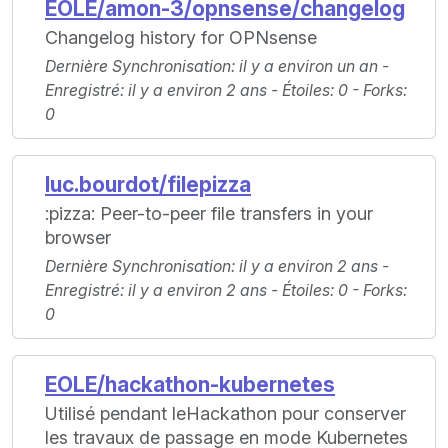
EOLE/amon-3/opnsense/changelog
Changelog history for OPNsense
Dernière Synchronisation
: il y a environ un an -
Enregistré
: il y a environ 2 ans -
Étoiles
: 0 -
Forks
:
0
luc.bourdot/filepizza
:pizza: Peer-to-peer file transfers in your
browser
Dernière Synchronisation
: il y a environ 2 ans -
Enregistré
: il y a environ 2 ans -
Étoiles
: 0 -
Forks
:
0
EOLE/hackathon-kubernetes
Utilisé pendant leHackathon pour conserver
les travaux de passage en mode Kubernetes