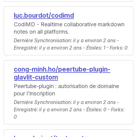
luc.bourdot/codimd
CodiMD - Realtime collaborative markdown
notes on all platforms.
Dernière Synchronisation
: il y a environ 2 ans -
Enregistré
: il y a environ 2 ans -
Étoiles
: 1 -
Forks
: 0
cong-minh.ho/peertube-plugin-
glavlit-custom
Peertube-plugin : autorisation de domaine
pour l'inscription
Dernière Synchronisation
: il y a environ 2 ans -
Enregistré
: il y a environ 2 ans -
Étoiles
: 0 -
Forks
:
0