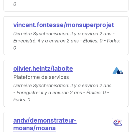
0
vincent.fontesse/monsuperprojet
Dernière Synchronisation
: il y a environ 2 ans -
Enregistré
: il y a environ 2 ans -
Étoiles
: 0 -
Forks
:
0
olivier.heintz/laboite
Plateforme de services
Dernière Synchronisation
: il y a environ 2 ans
-
Enregistré
: il y a environ 2 ans -
Étoiles
: 0 -
Forks
: 0
andv/demonstrateur-
moana/moana