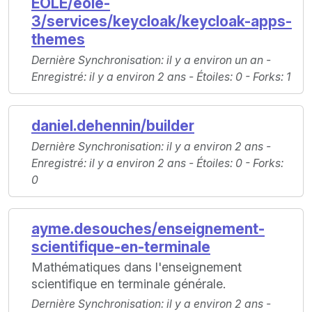
EOLE/eole-
3/services/keycloak/keycloak-apps-
themes
Dernière Synchronisation
: il y a environ un an -
Enregistré
: il y a environ 2 ans -
Étoiles
: 0 -
Forks
: 1
daniel.dehennin/builder
Dernière Synchronisation
: il y a environ 2 ans -
Enregistré
: il y a environ 2 ans -
Étoiles
: 0 -
Forks
:
0
ayme.desouches/enseignement-
scientifique-en-terminale
Mathématiques dans l'enseignement
scientifique en terminale générale.
Dernière Synchronisation
: il y a environ 2 ans -