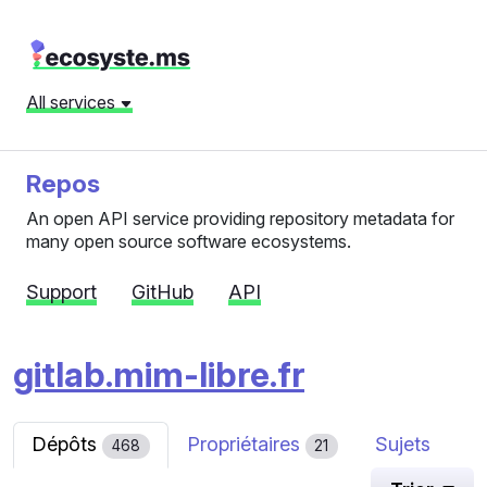
All services
Repos
An open API service providing repository metadata for
many open source software ecosystems.
Support
GitHub
API
gitlab.mim-libre.fr
Dépôts
Propriétaires
Sujets
468
21