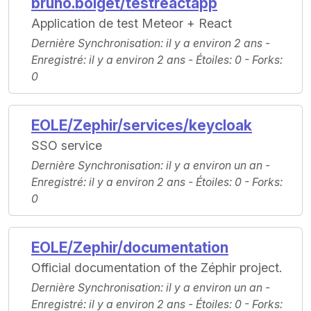
bruno.boiget/testreactapp
Application de test Meteor + React
Dernière Synchronisation
: il y a environ 2 ans -
Enregistré
: il y a environ 2 ans -
Étoiles
: 0 -
Forks
:
0
EOLE/Zephir/services/keycloak
SSO service
Dernière Synchronisation
: il y a environ un an -
Enregistré
: il y a environ 2 ans -
Étoiles
: 0 -
Forks
:
0
EOLE/Zephir/documentation
Official documentation of the Zéphir project.
Dernière Synchronisation
: il y a environ un an -
Enregistré
: il y a environ 2 ans -
Étoiles
: 0 -
Forks
: