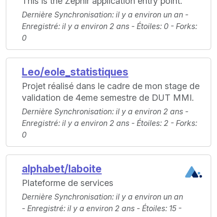
This is the Zéphir application entry point.
Dernière Synchronisation
: il y a environ un an -
Enregistré
: il y a environ 2 ans -
Étoiles
: 0 -
Forks
:
0
Leo/eole_statistiques
Projet réalisé dans le cadre de mon stage de
validation de 4eme semestre de DUT MMI.
Dernière Synchronisation
: il y a environ 2 ans -
Enregistré
: il y a environ 2 ans -
Étoiles
: 2 -
Forks
:
0
alphabet/laboite
Plateforme de services
Dernière Synchronisation
: il y a environ un an
-
Enregistré
: il y a environ 2 ans -
Étoiles
: 15 -