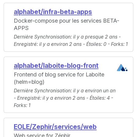
alphabet/infra-beta-apps
Docker-compose pour les services BETA-
APPS
Dernière Synchronisation
: il y a presque 2 ans -
Enregistré
: il y a environ 2 ans -
Étoiles
: 0 -
Forks
: 1
alphabet/laboite-blog-front
Frontend of blog service for Laboite
(helm=blog)
Dernière Synchronisation
: il y a environ un an
-
Enregistré
: il y a environ 2 ans -
Étoiles
: 4 -
Forks
: 1
EOLE/Zephir/services/web
Web service for Zéphir