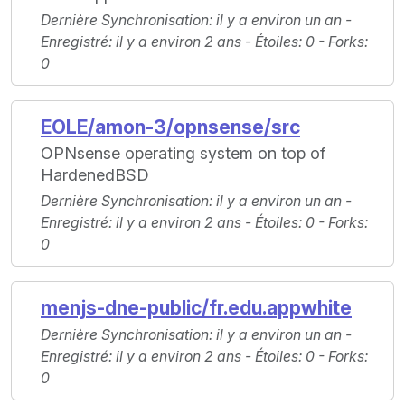
Dernière Synchronisation
: il y a environ un an -
Enregistré
: il y a environ 2 ans -
Étoiles
: 0 -
Forks
:
0
EOLE/amon-3/opnsense/src
OPNsense operating system on top of
HardenedBSD
Dernière Synchronisation
: il y a environ un an -
Enregistré
: il y a environ 2 ans -
Étoiles
: 0 -
Forks
:
0
menjs-dne-public/fr.edu.appwhite
Dernière Synchronisation
: il y a environ un an -
Enregistré
: il y a environ 2 ans -
Étoiles
: 0 -
Forks
:
0