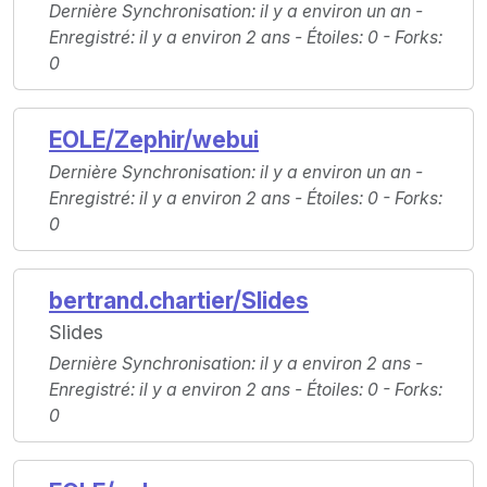
Dernière Synchronisation
: il y a environ un an -
Enregistré
: il y a environ 2 ans -
Étoiles
: 0 -
Forks
:
0
EOLE/Zephir/webui
Dernière Synchronisation
: il y a environ un an -
Enregistré
: il y a environ 2 ans -
Étoiles
: 0 -
Forks
:
0
bertrand.chartier/Slides
Slides
Dernière Synchronisation
: il y a environ 2 ans -
Enregistré
: il y a environ 2 ans -
Étoiles
: 0 -
Forks
:
0