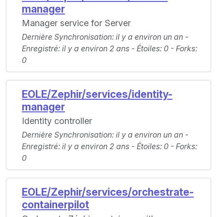
manager
Manager service for Server
Dernière Synchronisation
: il y a environ un an -
Enregistré
: il y a environ 2 ans -
Étoiles
: 0 -
Forks
:
0
EOLE/Zephir/services/identity-
manager
Identity controller
Dernière Synchronisation
: il y a environ un an -
Enregistré
: il y a environ 2 ans -
Étoiles
: 0 -
Forks
:
0
EOLE/Zephir/services/orchestrate-
containerpilot