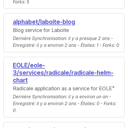
Forks
: 5
alphabet/laboite-blog
Blog service for Laboite
Dernière Synchronisation
: il y a presque 2 ans -
Enregistré
: il y a environ 2 ans -
Étoiles
: 1 -
Forks
: 0
EOLE/eole-
3/services/radicale/radicale-helm-
chart
Radicale application as a service for EOLE³
Dernière Synchronisation
: il y a environ un an -
Enregistré
: il y a environ 2 ans -
Étoiles
: 0 -
Forks
:
0