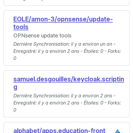
EOLE/amon-3/opnsense/update-
tools
OPNsense update tools
Dernière Synchronisation
: il y a environ un an -
Enregistré
: il y a environ 2 ans -
Étoiles
: 0 -
Forks
:
0
samuel.desgouilles/keycloak.scriptin
g
Dernière Synchronisation
: il y a environ 2 ans -
Enregistré
: il y a environ 2 ans -
Étoiles
: 0 -
Forks
:
0
alphabet/apps.education-front