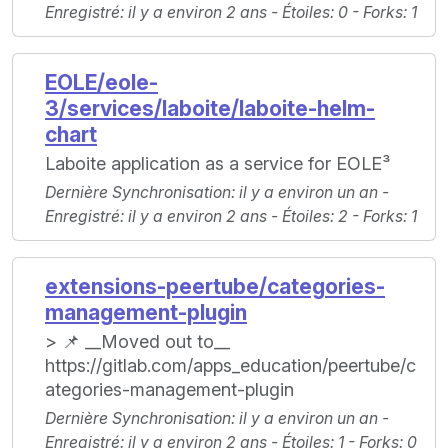
Enregistré
: il y a environ 2 ans -
Étoiles
: 0 -
Forks
: 1
EOLE/eole-
3/services/laboite/laboite-helm-
chart
Laboite application as a service for EOLE³
Dernière Synchronisation
: il y a environ un an -
Enregistré
: il y a environ 2 ans -
Étoiles
: 2 -
Forks
: 1
extensions-peertube/categories-
management-plugin
> 📌 __Moved out to__
https://gitlab.com/apps_education/peertube/c
ategories-management-plugin
Dernière Synchronisation
: il y a environ un an -
Enregistré
: il y a environ 2 ans -
Étoiles
: 1 -
Forks
: 0