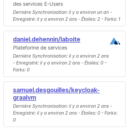
des services E-Users
Dernière Synchronisation
: il y a environ un an -
Enregistré
: il y a environ 2 ans -
Étoiles
: 2 -
Forks
: 1
daniel.dehennin/laboite
Plateforme de services
Dernière Synchronisation
: il y a environ 2 ans
-
Enregistré
: il y a environ 2 ans -
Étoiles
: 0 -
Forks
: 0
samuel.desgouilles/keycloak-
graalvm
Dernière Synchronisation
: il y a environ 2 ans -
Enregistré
: il y a environ 2 ans -
Étoiles
: 0 -
Forks
:
0