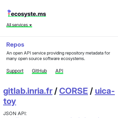
All services
Repos
An open API service providing repository metadata for
many open source software ecosystems.
Support
GitHub
API
gitlab.inria.fr
/
CORSE
/
uica-
toy
JSON API: