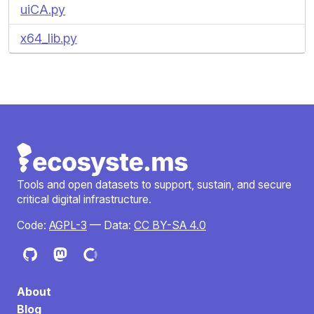
uiCA.py
x64_lib.py
Tools and open datasets to support, sustain, and secure
critical digital infrastructure.
Code:
AGPL-3
— Data:
CC BY-SA 4.0
About
Blog