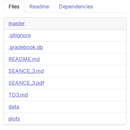
Files
Readme
Dependencies
master
.gitignore
.gradebook.db
README.md
SEANCE_3.md
SEANCE_3.pdf
TD3.md
data
plots