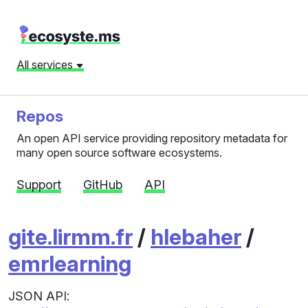
All services
Repos
An open API service providing repository metadata for
many open source software ecosystems.
Support
GitHub
API
gite.lirmm.fr
/
hlebaher
/
emrlearning
JSON API: