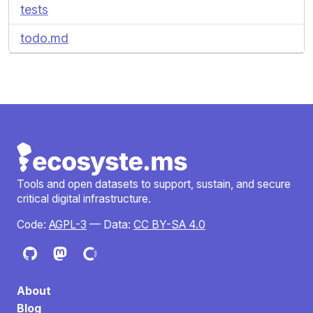
tests
todo.md
Tools and open datasets to support, sustain, and secure
critical digital infrastructure.
Code:
AGPL-3
— Data:
CC BY-SA 4.0
About
Blog