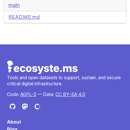
main
README.md
Tools and open datasets to support, sustain, and secure
critical digital infrastructure.
Code:
AGPL-3
— Data:
CC BY-SA 4.0
About
Blog