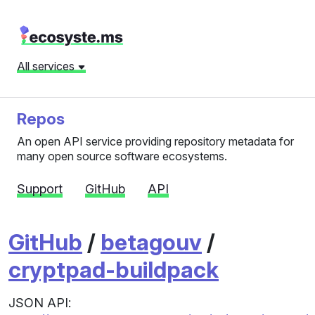
All services
Repos
An open API service providing repository metadata for
many open source software ecosystems.
Support
GitHub
API
GitHub
/
betagouv
/
cryptpad-buildpack
JSON API: